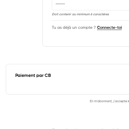
Doit contenir au minimum 6 caractères
Tu as déjà un compte ?
Connecte-toi
Paiement par CB
En m'abonnant, j'accepte l