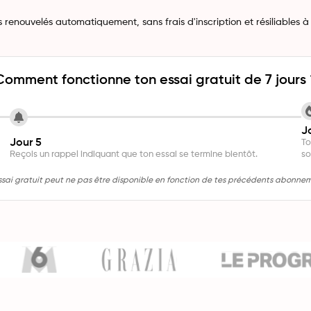
enouvelés automatiquement, sans frais d'inscription et résiliables 
Comment fonctionne ton essai gratuit de 7 jours 
J
Jour 5
To
Reçois un rappel indiquant que ton essai se termine bientôt.
so
essai gratuit peut ne pas être disponible en fonction de tes précédents abonne