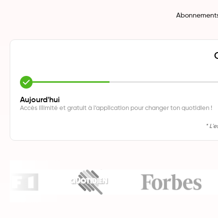
Abonnements r
Aujourd'hui
Accès illimité et gratuit à l’application pour changer ton quotidien !
* L'