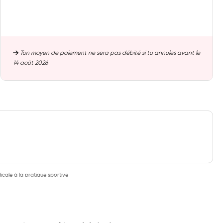
Ton moyen de paiement ne sera pas débité si tu annules avant le
14 août 2026
cale à la pratique sportive