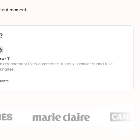
à tout moment.
?
our 7
n abonnement Grity commence, tu peux l'annuler quand tu le
uhaites.
ments