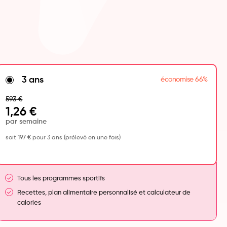
3 ans
économise 66%
593
€
1,26 €
par semaine
soit 197 € pour 3 ans (prélevé en une fois)
Tous les programmes sportifs
Recettes, plan alimentaire personnalisé et calculateur de
calories