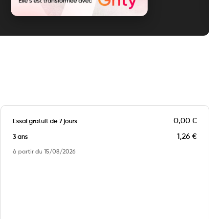
0,00 €
Essai gratuit de 7 jours
1,26 €
3 ans
à partir du
15/08/2026